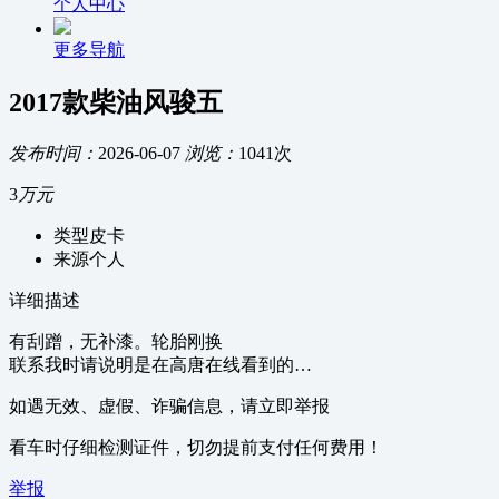
个人中心
更多导航
2017款柴油风骏五
发布时间：
2026-06-07
浏览：
1041次
3
万元
类型
皮卡
来源
个人
详细描述
有刮蹭，无补漆。轮胎刚换
联系我时请说明是在高唐在线看到的…
如遇无效、虚假、诈骗信息，请立即举报
看车时仔细检测证件，切勿提前支付任何费用！
举报