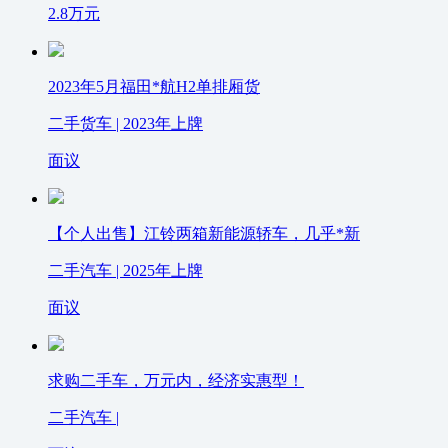
2.8
万元
2023年5月福田*航H2单排厢货
二手货车 | 2023年上牌
面议
【个人出售】江铃两箱新能源轿车，几乎*新
二手汽车 | 2025年上牌
面议
求购二手车，万元内，经济实惠型！
二手汽车 |