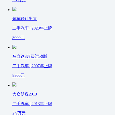
餐车转让出售
二手汽车 | 2023年上牌
8000
元
马自达3超级运动版
二手汽车 | 2007年上牌
8800
元
大众朗逸2013
二手汽车 | 2013年上牌
2.9
万元