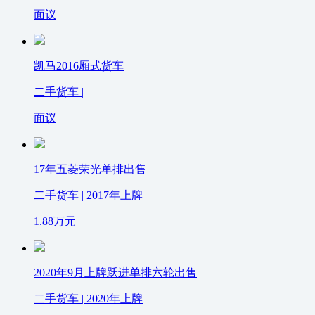
面议
凯马2016厢式货车
二手货车 |
面议
17年五菱荣光单排出售
二手货车 | 2017年上牌
1.88
万元
2020年9月上牌跃进单排六轮出售
二手货车 | 2020年上牌