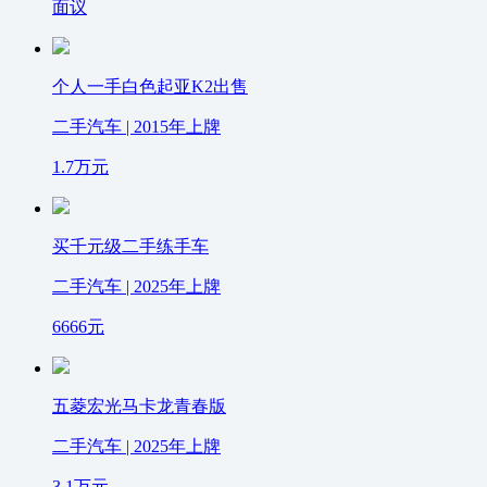
面议
个人一手白色起亚K2出售
二手汽车 | 2015年上牌
1.7
万元
买千元级二手练手车
二手汽车 | 2025年上牌
6666
元
五菱宏光马卡龙青春版
二手汽车 | 2025年上牌
3.1
万元