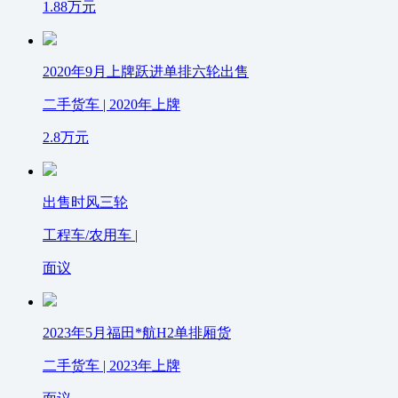
1.88
万元
2020年9月上牌跃进单排六轮出售
二手货车 | 2020年上牌
2.8
万元
出售时风三轮
工程车/农用车 |
面议
2023年5月福田*航H2单排厢货
二手货车 | 2023年上牌