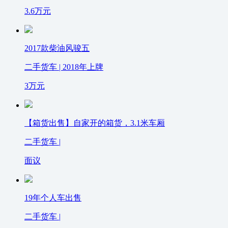
3.6
万元
2017款柴油风骏五
二手货车 | 2018年上牌
3
万元
【箱货出售】自家开的箱货，3.1米车厢
二手货车 |
面议
19年个人车出售
二手货车 |