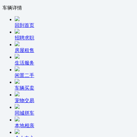
车辆详情
回到首页
招聘求职
房屋租售
生活服务
闲置二手
车辆买卖
宠物交易
同城拼车
本地相亲