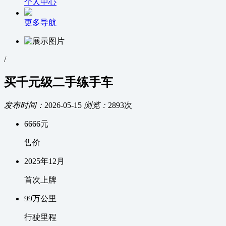
个人中心
更多导航
/
买千元级二手练手车
发布时间：
2026-05-15
浏览：
2893次
6666
元
售价
2025
年
12
月
首次上牌
99万
公里
行驶里程