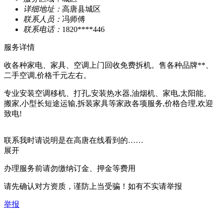
详细地址：
高唐县城区
联系人员：
冯师傅
联系电话：
1820****446
服务详情
收各种家电、家具、空调上门回收免费拆机。售各种品牌**、
二手空调,价格千元左右。
专业安装空调移机、打孔,安装热水器,油烟机、家电,太阳能。
搬家,小型长短途运输,拆装家具等家政各项服务,价格合理,欢迎
致电!
联系我时请说明是在高唐在线看到的……
展开
办理服务前请勿缴纳订金、押金等费用
请先确认对方资质，谨防上当受骗！如有不实请举报
举报