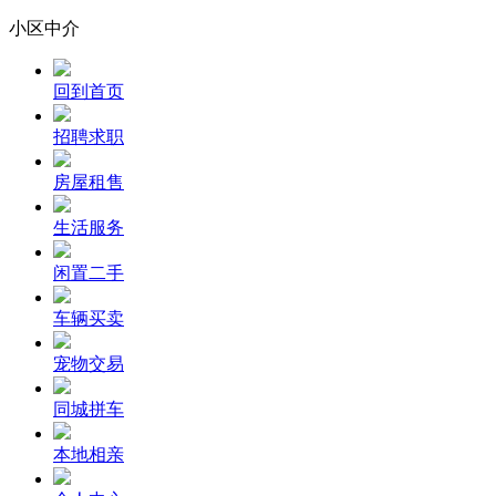
小区中介
回到首页
招聘求职
房屋租售
生活服务
闲置二手
车辆买卖
宠物交易
同城拼车
本地相亲