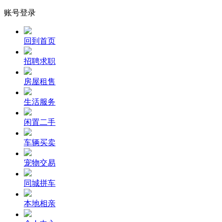
账号登录
回到首页
招聘求职
房屋租售
生活服务
闲置二手
车辆买卖
宠物交易
同城拼车
本地相亲